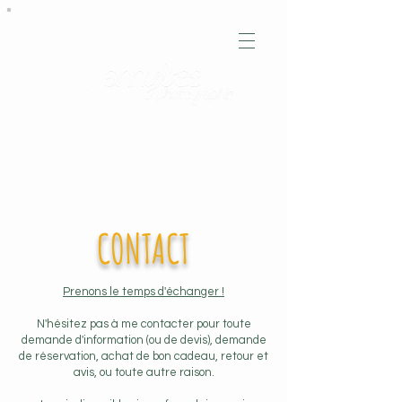
La photographie, c'est capturer de la
poésie
CONTACT
Prenons le temps d'échanger !
N'hésitez pas à me contacter pour toute
demande d'information (ou de devis), demande
de réservation, achat de bon cadeau, retour et
avis, ou toute autre raison.