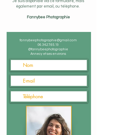
Je suis disponible via ce formulaire, mais
également par email, ou téléphone.
Fannybee Photographie
fannybeephotographie@gmail.com
06.34.27.65.19
@fannybeephotographie
Annecy et ses environs