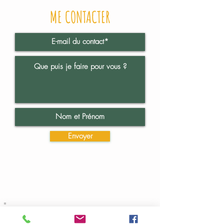
ME CONTACTER
Envoyer
Copyright, Fanny Brocard,
Tous droits réservés, 2025