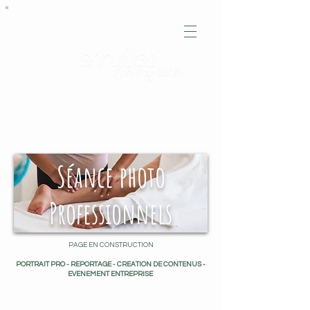
La photographie, c'est capturer de la
poésie
Séance photo
Professionnels
PAGE EN CONSTRUCTION
PORTRAIT PRO - REPORTAGE - CREATION DE CONTENUS -
EVENEMENT ENTREPRISE