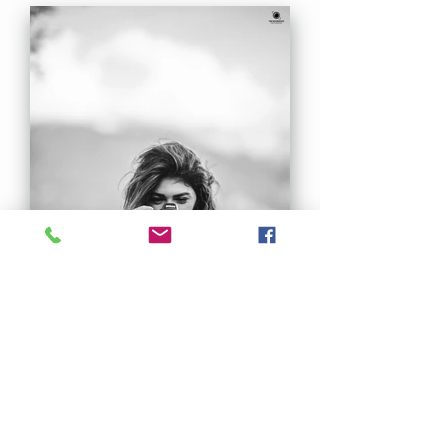
à propos