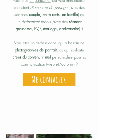
Vous êtes
un particulier
qui veut immortaliser
un instant
d'amour et de partage
(avec des
séances
couple, entre amis, en famille
) ou
un
événement précis
(avec des
séances
grossesse, EVJF, mariage, anniversaire
) ?
Vous êtes
un professionnel
qui a besoin de
photographies de portrait
, ou qui souhaite
créer du contenu visuel
personnalisé pour sa
communication (web et/ou print) ?
Me contacter
les séances photos à la lumière naturelle